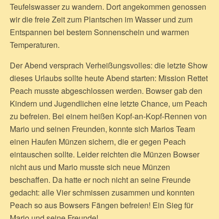
Teufelswasser zu wandern. Dort angekommen genossen
wir die freie Zeit zum Plantschen im Wasser und zum
Entspannen bei bestem Sonnenschein und warmen
Temperaturen.
Der Abend versprach Verheißungsvolles: die letzte Show
dieses Urlaubs sollte heute Abend starten: Mission Rettet
Peach musste abgeschlossen werden. Bowser gab den
Kindern und Jugendlichen eine letzte Chance, um Peach
zu befreien. Bei einem heißen Kopf-an-Kopf-Rennen von
Mario und seinen Freunden, konnte sich Marios Team
einen Haufen Münzen sichern, die er gegen Peach
eintauschen sollte. Leider reichten die Münzen Bowser
nicht aus und Mario musste sich neue Münzen
beschaffen. Da hatte er noch nicht an seine Freunde
gedacht: alle Vier schmissen zusammen und konnten
Peach so aus Bowsers Fängen befreien! Ein Sieg für
Mario und seine Freunde!