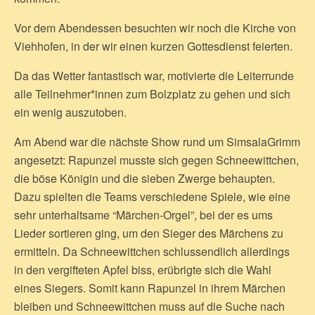
Vor dem Abendessen besuchten wir noch die Kirche von
Viehhofen, in der wir einen kurzen Gottesdienst feierten.
Da das Wetter fantastisch war, motivierte die Leiterrunde
alle Teilnehmer*innen zum Bolzplatz zu gehen und sich
ein wenig auszutoben.
Am Abend war die nächste Show rund um SimsalaGrimm
angesetzt: Rapunzel musste sich gegen Schneewittchen,
die böse Königin und die sieben Zwerge behaupten.
Dazu spielten die Teams verschiedene Spiele, wie eine
sehr unterhaltsame “Märchen-Orgel”, bei der es ums
Lieder sortieren ging, um den Sieger des Märchens zu
ermitteln. Da Schneewittchen schlussendlich allerdings
in den vergifteten Apfel biss, erübrigte sich die Wahl
eines Siegers. Somit kann Rapunzel in ihrem Märchen
bleiben und Schneewittchen muss auf die Suche nach