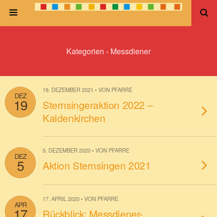
Kategorien ›
Messdiener
19. DEZEMBER 2021 • VON PFARRE
DEZ
19
Sternsingeraktion 2022 –
Kaldenkirchen
5. DEZEMBER 2020 • VON PFARRE
DEZ
5
Aktion Sternsingen 2021
17. APRIL 2020 • VON PFARRE
APR
17
Rückblick: Messdiener-