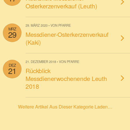
Osterkerzenverkauf (Leuth)
29. MÄRZ 2020 • VON PFARRE
MRZ
29
Messdiener-Osterkerzenverkauf
(Kaki)
21. DEZEMBER 2018 • VON PFARRE
DEZ
21
Rückblick
Messdienerwochenende Leuth
2018
Weitere Artikel Aus Dieser Kategorie Laden…